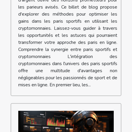
d'argent ouvre des horizons prometteurs pour
les parieurs avisés. Ce billet de blog propose
d'explorer des méthodes pour optimiser les
gains dans les paris sportifs en utilisant les
cryptomonnaies. Laissez-vous guider à travers
les opportunités et les astuces qui pourraient
transformer votre approche des paris en ligne.
Comprendre la synergie entre paris sportifs et
cryptomonnaies L'intégration des
cryptomonnaies dans l'univers des paris sportifs
offre une multitude d'avantages non
négligeables pour les passionnés de sport et de
mises en ligne. En premier lieu, les...