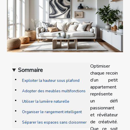
Optimiser
Sommaire
chaque recoin
d’un petit
Exploiter la hauteur sous plafond
appartement
Adopter des meubles multifonctions
représente
un défi
Utiliser la lumière naturelle
passionnant
Organiser le rangement intelligent
et révélateur
de créativité.
Séparer les espaces sans cloisonner
Que ce soit