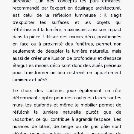
agréable. L’un des concepts les plus efficaces,
recommandé par l’expert en éclairage architectural,
est celui de la réflexion lumineuse : il s’agit
d’exploiter les surfaces et les objets qui
réfléchissent la lumière, maximisant ainsi son impact
dans la pièce. Utiliser des miroirs déco, positionnés
en face ou à proximité des fenêtres, permet non
seulement de décupler la lumière naturelle, mais
aussi de créer une illusion de profondeur et d’espace
élargi. Les miroirs déco sont donc des alliés précieux
pour transformer un lieu restreint en appartement
lumineux et aéré.
Le choix des couleurs joue également un rôle
déterminant : opter pour des couleurs claires sur les
murs, les plafonds et même le mobilier permet de
réfléchir la lumière naturelle plutôt que de
l’absorber, ce qui contribue à agrandir l’espace. Les
nuances de blanc, de beige ou de gris pâle sont
idéales pour accentuer cet effet. L’association de