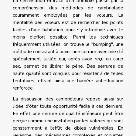
La sécurisation efficace d'un domicile passe par la
compréhension des méthodes de cambriolage
couramment employées par les voleurs. La
mentalité des voleurs est de rechercher les points
faibles d'une habitation pour s'y introduire avec le
moins d'effort possible. Parmi les techniques
fréquemment utilisées, on trouve le "bumping", une
méthode consistant à ouvrir une serrure avec une clé
spécialement taillée qui, après avoir reçu un coup
sec, permet de libérer le pêne. Des serrures de
haute qualité sont conçues pour résister à de telles
tentatives, offrant ainsi une barrière antieffraction
renforcée.
La dissuasion des cambrioleurs repose aussi sur
l'idée d'ôter toute opportunité facile à ces derniers.
En effet, une serrure de qualité inférieure peut être
perçue comme une invitation par les voleurs qui sont
constamment à l'affût de cibles vulnérables. En
revanche, des mécanismes complexes et robustes