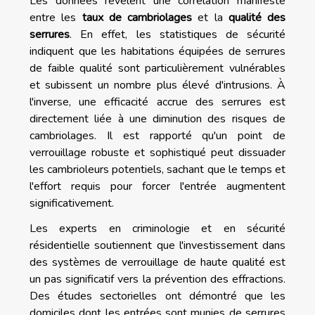
Les données révèlent une corrélation manifeste
entre les
taux de cambriolages
et la
qualité des
serrures
. En effet, les statistiques de sécurité
indiquent que les habitations équipées de serrures
de faible qualité sont particulièrement vulnérables
et subissent un nombre plus élevé d'intrusions. À
l'inverse, une efficacité accrue des serrures est
directement liée à une diminution des risques de
cambriolages. Il est rapporté qu'un point de
verrouillage robuste et sophistiqué peut dissuader
les cambrioleurs potentiels, sachant que le temps et
l'effort requis pour forcer l'entrée augmentent
significativement.
Les experts en criminologie et en sécurité
résidentielle soutiennent que l'investissement dans
des systèmes de verrouillage de haute qualité est
un pas significatif vers la prévention des effractions.
Des études sectorielles ont démontré que les
domiciles dont les entrées sont munies de serrures