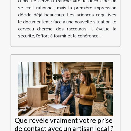
choix. Le cerveau tranche vite, la déco aide On
se croit rationnel, mais la première impression
décide déjà beaucoup. Les sciences cognitives
le documentent : face à une nouvelle situation, le
cerveau cherche des raccourcis, il évalue la
sécurité, l’effort à fournir et la cohérence...
Que révèle vraiment votre prise
de contact avec un artisan local ?