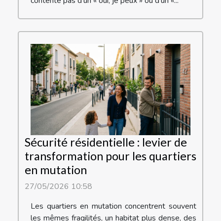
contente pas d’un « oui, je peux » ou d’un «...
Sécurité résidentielle : levier de
transformation pour les quartiers
en mutation
27/05/2026 10:58
Les quartiers en mutation concentrent souvent
les mêmes fragilités, un habitat plus dense, des