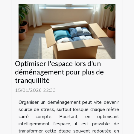
Optimiser l'espace lors d'un
déménagement pour plus de
tranquillité
15/01/2026 22:33
Organiser un déménagement peut vite devenir
source de stress, surtout lorsque chaque mètre
carré compte. Pourtant, en optimisant
intelligemment l'espace, il est possible de
transformer cette étape souvent redoutée en