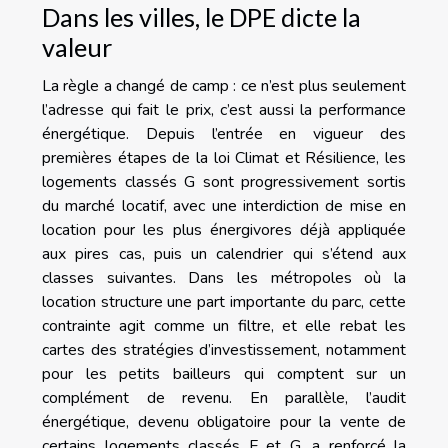
Dans les villes, le DPE dicte la
valeur
La règle a changé de camp : ce n’est plus seulement
l’adresse qui fait le prix, c’est aussi la performance
énergétique. Depuis l’entrée en vigueur des
premières étapes de la loi Climat et Résilience, les
logements classés G sont progressivement sortis
du marché locatif, avec une interdiction de mise en
location pour les plus énergivores déjà appliquée
aux pires cas, puis un calendrier qui s’étend aux
classes suivantes. Dans les métropoles où la
location structure une part importante du parc, cette
contrainte agit comme un filtre, et elle rebat les
cartes des stratégies d’investissement, notamment
pour les petits bailleurs qui comptent sur un
complément de revenu. En parallèle, l’audit
énergétique, devenu obligatoire pour la vente de
certains logements classés F et G, a renforcé la