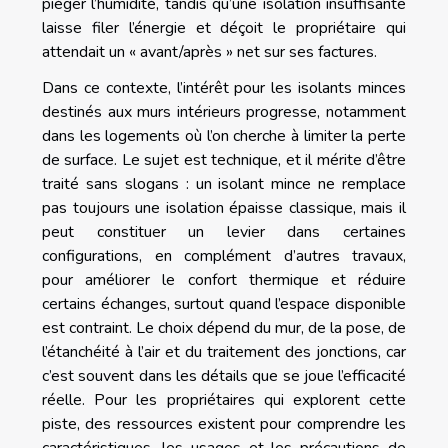
piéger l’humidité, tandis qu’une isolation insuffisante
laisse filer l’énergie et déçoit le propriétaire qui
attendait un « avant/après » net sur ses factures.
Dans ce contexte, l’intérêt pour les isolants minces
destinés aux murs intérieurs progresse, notamment
dans les logements où l’on cherche à limiter la perte
de surface. Le sujet est technique, et il mérite d’être
traité sans slogans : un isolant mince ne remplace
pas toujours une isolation épaisse classique, mais il
peut constituer un levier dans certaines
configurations, en complément d’autres travaux,
pour améliorer le confort thermique et réduire
certains échanges, surtout quand l’espace disponible
est contraint. Le choix dépend du mur, de la pose, de
l’étanchéité à l’air et du traitement des jonctions, car
c’est souvent dans les détails que se joue l’efficacité
réelle. Pour les propriétaires qui explorent cette
piste, des ressources existent pour comprendre les
caractéristiques, les usages et les précautions de