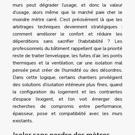
murs peut dégrader l’usage, et donc la valeur
d’usage, alors même que le marché paie cher le
moindre mètre carré. C’est précisément là que les
arbitrages techniques deviennent stratégiques :
comment améliorer le confort et réduire les
déperditions sans sacrifier l’habitabilité ? Les
professionnels du bâtiment rappellent que la priorité
reste de traiter l’enveloppe, les fuites d’air, les ponts
thermiques et la ventilation, car une isolation mal
pensée peut créer de l’humidité ou des désordres.
Dans cette logique, certains chantiers privilégient
des solutions d’isolation intérieure plus fines, quand
la configuration du logement et les contraintes
d’espace l’exigent, et l’on voit émerger des
recherches de compromis entre performance,
épaisseur, pose et compatibilité avec les murs
existants.
Isoler sans perdre des mètres