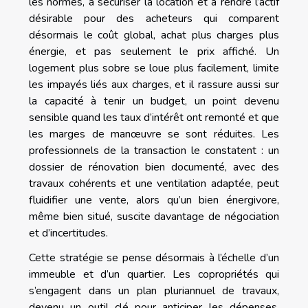
les normes, à sécuriser la location et à rendre l’actif
désirable pour des acheteurs qui comparent
désormais le coût global, achat plus charges plus
énergie, et pas seulement le prix affiché. Un
logement plus sobre se loue plus facilement, limite
les impayés liés aux charges, et il rassure aussi sur
la capacité à tenir un budget, un point devenu
sensible quand les taux d’intérêt ont remonté et que
les marges de manœuvre se sont réduites. Les
professionnels de la transaction le constatent : un
dossier de rénovation bien documenté, avec des
travaux cohérents et une ventilation adaptée, peut
fluidifier une vente, alors qu’un bien énergivore,
même bien situé, suscite davantage de négociation
et d’incertitudes.
Cette stratégie se pense désormais à l’échelle d’un
immeuble et d’un quartier. Les copropriétés qui
s’engagent dans un plan pluriannuel de travaux,
devenu un outil clé pour anticiper les dépenses,