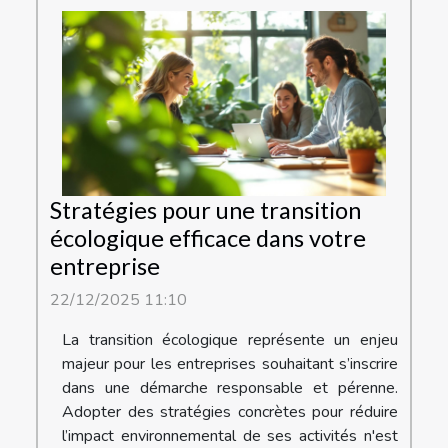
Stratégies pour une transition
écologique efficace dans votre
entreprise
22/12/2025 11:10
La transition écologique représente un enjeu
majeur pour les entreprises souhaitant s’inscrire
dans une démarche responsable et pérenne.
Adopter des stratégies concrètes pour réduire
l’impact environnemental de ses activités n'est