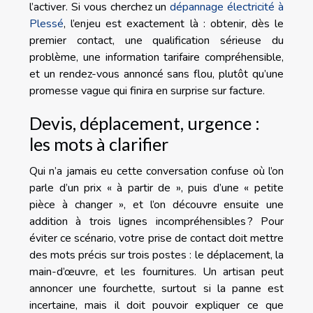
l’activer. Si vous cherchez un
dépannage électricité à
Plessé
, l’enjeu est exactement là : obtenir, dès le
premier contact, une qualification sérieuse du
problème, une information tarifaire compréhensible,
et un rendez-vous annoncé sans flou, plutôt qu’une
promesse vague qui finira en surprise sur facture.
Devis, déplacement, urgence :
les mots à clarifier
Qui n’a jamais eu cette conversation confuse où l’on
parle d’un prix « à partir de », puis d’une « petite
pièce à changer », et l’on découvre ensuite une
addition à trois lignes incompréhensibles ? Pour
éviter ce scénario, votre prise de contact doit mettre
des mots précis sur trois postes : le déplacement, la
main-d’œuvre, et les fournitures. Un artisan peut
annoncer une fourchette, surtout si la panne est
incertaine, mais il doit pouvoir expliquer ce que