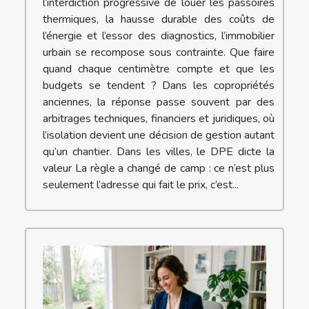
l’interdiction progressive de louer les passoires
thermiques, la hausse durable des coûts de
l’énergie et l’essor des diagnostics, l’immobilier
urbain se recompose sous contrainte. Que faire
quand chaque centimètre compte et que les
budgets se tendent ? Dans les copropriétés
anciennes, la réponse passe souvent par des
arbitrages techniques, financiers et juridiques, où
l’isolation devient une décision de gestion autant
qu’un chantier. Dans les villes, le DPE dicte la
valeur La règle a changé de camp : ce n’est plus
seulement l’adresse qui fait le prix, c’est...