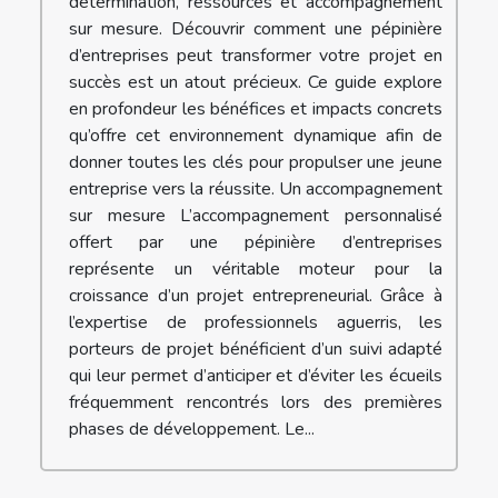
détermination, ressources et accompagnement
sur mesure. Découvrir comment une pépinière
d’entreprises peut transformer votre projet en
succès est un atout précieux. Ce guide explore
en profondeur les bénéfices et impacts concrets
qu’offre cet environnement dynamique afin de
donner toutes les clés pour propulser une jeune
entreprise vers la réussite. Un accompagnement
sur mesure L’accompagnement personnalisé
offert par une pépinière d’entreprises
représente un véritable moteur pour la
croissance d’un projet entrepreneurial. Grâce à
l’expertise de professionnels aguerris, les
porteurs de projet bénéficient d’un suivi adapté
qui leur permet d’anticiper et d’éviter les écueils
fréquemment rencontrés lors des premières
phases de développement. Le...