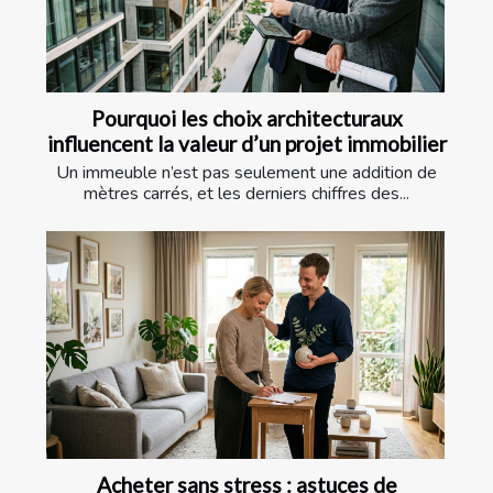
Pourquoi les choix architecturaux
influencent la valeur d’un projet immobilier
Un immeuble n’est pas seulement une addition de
mètres carrés, et les derniers chiffres des...
Acheter sans stress : astuces de