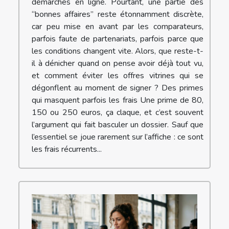
démarches en ligne. Pourtant, une partie des
“bonnes affaires” reste étonnamment discrète,
car peu mise en avant par les comparateurs,
parfois faute de partenariats, parfois parce que
les conditions changent vite. Alors, que reste-t-
il à dénicher quand on pense avoir déjà tout vu,
et comment éviter les offres vitrines qui se
dégonflent au moment de signer ? Des primes
qui masquent parfois les frais Une prime de 80,
150 ou 250 euros, ça claque, et c’est souvent
l’argument qui fait basculer un dossier. Sauf que
l’essentiel se joue rarement sur l’affiche : ce sont
les frais récurrents...