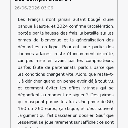
26/06/2026 03:06
Les Français n’ont jamais autant bougé d’une
banque à l’autre, et 2024 confirme l’accélération,
portée par la hausse des frais, la bataille sur les
primes de bienvenue et la généralisation des
démarches en ligne. Pourtant, une partie des
“bonnes affaires” reste étonnamment discrète,
car peu mise en avant par les comparateurs,
parfois faute de partenariats, parfois parce que
les conditions changent vite. Alors, que reste-t-
il à dénicher quand on pense avoir déjà tout vu,
et comment éviter les offres vitrines qui se
dégonflent au moment de signer ? Des primes
qui masquent parfois les frais Une prime de 80,
150 ou 250 euros, ça claque, et c’est souvent
l’argument qui fait basculer un dossier. Sauf que
l’essentiel se joue rarement sur l’affiche : ce sont