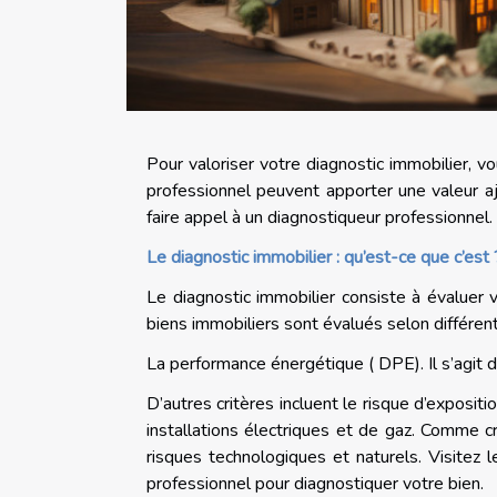
Pour valoriser votre diagnostic immobilier, v
professionnel peuvent apporter une valeur aj
faire appel à un diagnostiqueur professionnel.
Le diagnostic immobilier : qu’est-ce que c’est 
Le diagnostic immobilier consiste à évaluer 
biens immobiliers sont évalués selon différents
La performance énergétique ( DPE). Il s’agit
D’autres critères incluent le risque d’exposit
installations électriques et de gaz. Comme cr
risques technologiques et naturels. Visitez 
professionnel pour diagnostiquer votre bien.