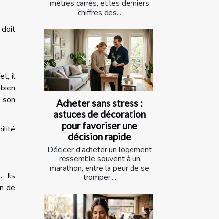
mètres carrés, et les derniers
chiffres des...
 doit
t, il
 bien
e son
Acheter sans stress :
astuces de décoration
pour favoriser une
ilité
décision rapide
Décider d’acheter un logement
ressemble souvent à un
marathon, entre la peur de se
. Ils
tromper,...
on de