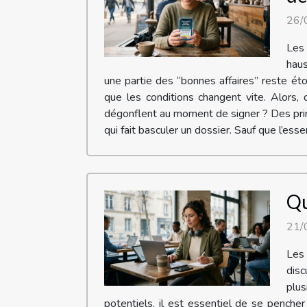
26/
Les 
haus
une partie des “bonnes affaires” reste ét
que les conditions changent vite. Alors, 
dégonflent au moment de signer ? Des prim
qui fait basculer un dossier. Sauf que l’essen
Qu
21/
Les
disc
plus
potentiels, il est essentiel de se pench