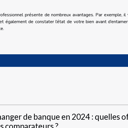
professionnel présente de nombreux avantages. Par exemple, il
met également de constater l’état de votre bien avant d’entame
te.
anger de banque en 2024 : quelles of
s comparateurs ?