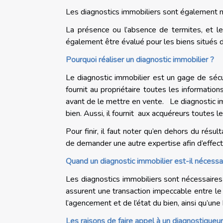
Les diagnostics immobiliers sont également néc
La présence ou l’absence de termites, et le
également être évalué pour les biens situés 
Pourquoi réaliser un diagnostic immobilier ?
Le diagnostic immobilier est un gage de sécuri
fournit au propriétaire toutes les informati
avant de le mettre en vente. Le diagnostic i
bien. Aussi, il fournit aux acquéreurs toutes l
Pour finir, il faut noter qu’en dehors du résult
de demander une autre expertise afin d’effec
Quand un diagnostic immobilier est-il nécessa
Les diagnostics immobiliers sont nécessaires l
assurent une transaction impeccable entre le 
l’agencement et de l’état du bien, ainsi qu’un
Les raisons de faire appel à un diagnostiqueu