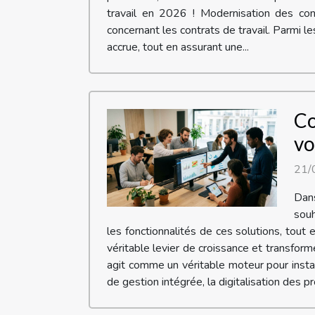
travail en 2026 ! Modernisation des con
concernant les contrats de travail. Parmi l
accrue, tout en assurant une...
Co
vo
21/
Dan
souh
les fonctionnalités de ces solutions, tou
véritable levier de croissance et transfo
agit comme un véritable moteur pour insta
de gestion intégrée, la digitalisation des pr