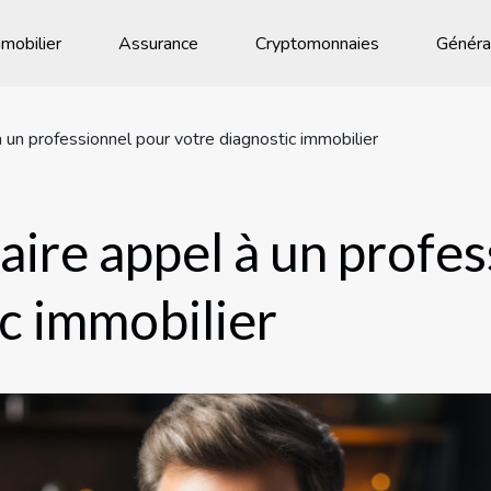
mobilier
Assurance
Cryptomonnaies
Généra
à un professionnel pour votre diagnostic immobilier
faire appel à un profe
ic immobilier