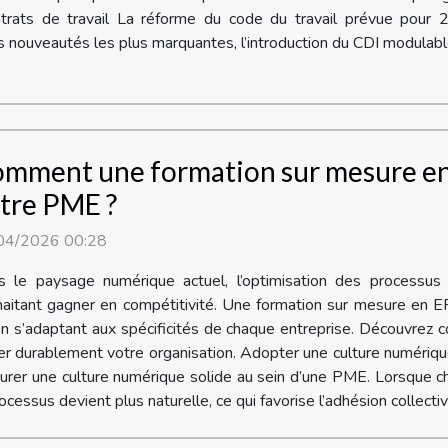
trats de travail La réforme du code du travail prévue pour 2
es nouveautés les plus marquantes, l’introduction du CDI modulable
mment une formation sur mesure en
tre PME ?
04/2026 00:28
s le paysage numérique actuel, l’optimisation des processus
aitant gagner en compétitivité. Une formation sur mesure en ER
t en s’adaptant aux spécificités de chaque entreprise. Découvre
rmer durablement votre organisation. Adopter une culture numér
urer une culture numérique solide au sein d’une PME. Lorsque ch
ocessus devient plus naturelle, ce qui favorise l’adhésion collective