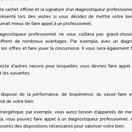
 le cachet officiel et la signature d’un diagnostiqueur professionne
résenté lors des visites si vous décidez de mettre votre bi
 serait mieux de faire appel à un professionnel.
agnostiqueur professionnel ne vous coûtera pas grand-chose
 offrent de nombreux avantages. Par exemple, avec un diagn
es offres et faire jouer la concurrence. Il vous sera également f
iste d’autres raisons pour lesquelles vous devriez faire appel
t les suivantes.
 dispose de la performance, de l’expérience, du savoir-faire 
ndi de votre bien.
énergétique, par exemple, vous aurez besoin d’appareils de me
a, vous pouvez faire appel à un diagnostiqueur professionnel. A
poserez des dispositions nécessaires pour valoriser votre bien.