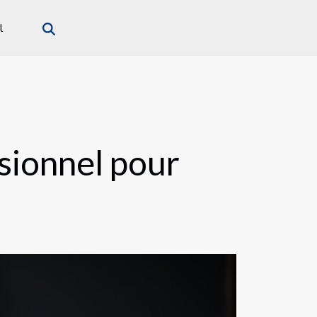
l
ssionnel pour