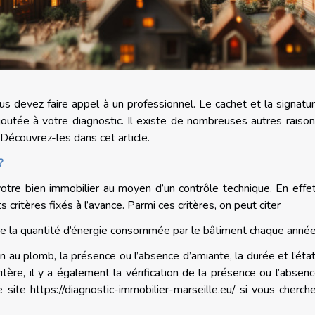
ous devez faire appel à un professionnel. Le cachet et la signatu
outée à votre diagnostic. Il existe de nombreuses autres raiso
 Découvrez-les dans cet article.
?
votre bien immobilier au moyen d’un contrôle technique. En effet
 critères fixés à l’avance. Parmi ces critères, on peut citer
 de la quantité d’énergie consommée par le bâtiment chaque anné
ion au plomb, la présence ou l’absence d’amiante, la durée et l’éta
itère, il y a également la vérification de la présence ou l’absen
le site
https://diagnostic-immobilier-marseille.eu/
si vous cherch