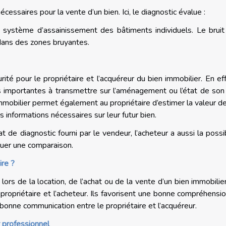
essaires pour la vente d’un bien. Ici, le diagnostic évalue :
 système d’assainissement des bâtiments individuels. Le bruit
dans des zones bruyantes.
té pour le propriétaire et l’acquéreur du bien immobilier. En effe
ons importantes à transmettre sur l’aménagement ou l’état de son
mmobilier permet également au propriétaire d’estimer la valeur d
es informations nécessaires sur leur futur bien.
at de diagnostic fourni par le vendeur, l’acheteur a aussi la possib
tuer une comparaison.
ire ?
ors de la location, de l’achat ou de la vente d’un bien immobilier
propriétaire et l’acheteur. Ils favorisent une bonne compréhensi
e bonne communication entre le propriétaire et l’acquéreur.
r professionnel