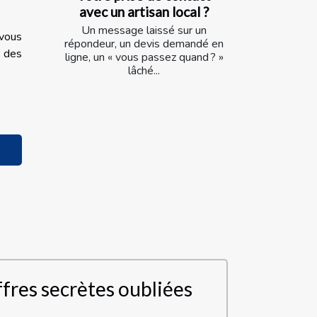
avec un artisan local ?
Un message laissé sur un
 vous
répondeur, un devis demandé en
r des
ligne, un « vous passez quand ? »
lâché...
fres secrètes oubliées