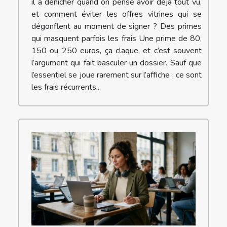
il à dénicher quand on pense avoir déjà tout vu,
et comment éviter les offres vitrines qui se
dégonflent au moment de signer ? Des primes
qui masquent parfois les frais Une prime de 80,
150 ou 250 euros, ça claque, et c’est souvent
l’argument qui fait basculer un dossier. Sauf que
l’essentiel se joue rarement sur l’affiche : ce sont
les frais récurrents...