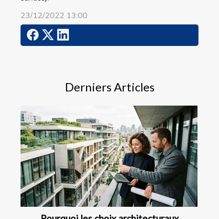
23/12/2022 13:00
Derniers Articles
Pourquoi les choix architecturaux