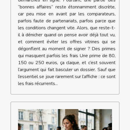
démarches en ligne. Pourtant, une partie des
“bonnes affaires” reste étonnamment discrète,
car peu mise en avant par les comparateurs,
parfois faute de partenariats, parfois parce que
les conditions changent vite. Alors, que reste-t-
il à dénicher quand on pense avoir déjà tout vu,
et comment éviter les offres vitrines qui se
dégonflent au moment de signer ? Des primes
qui masquent parfois les frais Une prime de 80,
150 ou 250 euros, ça claque, et c’est souvent
l’argument qui fait basculer un dossier. Sauf que
l’essentiel se joue rarement sur l’affiche : ce sont
les frais récurrents...