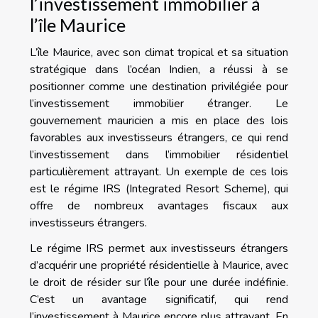
l’investissement immobilier à
l’île Maurice
L’île Maurice, avec son climat tropical et sa situation
stratégique dans l’océan Indien, a réussi à se
positionner comme une destination privilégiée pour
l’investissement immobilier étranger. Le
gouvernement mauricien a mis en place des lois
favorables aux investisseurs étrangers, ce qui rend
l’investissement dans l’immobilier résidentiel
particulièrement attrayant. Un exemple de ces lois
est le régime IRS (Integrated Resort Scheme), qui
offre de nombreux avantages fiscaux aux
investisseurs étrangers.
Le régime IRS permet aux investisseurs étrangers
d’acquérir une propriété résidentielle à Maurice, avec
le droit de résider sur l’île pour une durée indéfinie.
C’est un avantage significatif, qui rend
l’investissement à Maurice encore plus attrayant. En