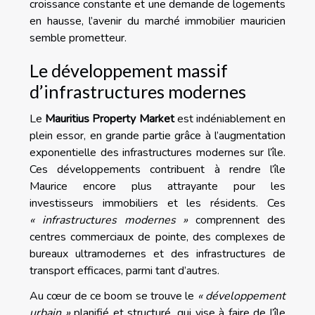
croissance constante et une demande de logements
en hausse, l’avenir du marché immobilier mauricien
semble prometteur.
Le développement massif
d’infrastructures modernes
Le
Mauritius Property Market
est indéniablement en
plein essor, en grande partie grâce à l’augmentation
exponentielle des infrastructures modernes sur l’île.
Ces développements contribuent à rendre l’île
Maurice encore plus attrayante pour les
investisseurs immobiliers et les résidents. Ces
« infrastructures modernes »
comprennent des
centres commerciaux de pointe, des complexes de
bureaux ultramodernes et des infrastructures de
transport efficaces, parmi tant d’autres.
Au cœur de ce boom se trouve le
« développement
urbain »
planifié et structuré, qui vise à faire de l’île