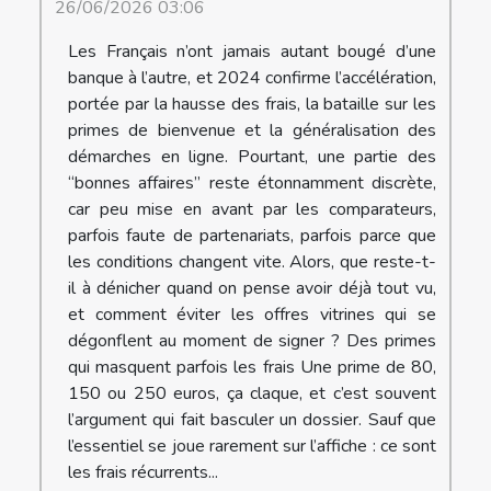
26/06/2026 03:06
Les Français n’ont jamais autant bougé d’une
banque à l’autre, et 2024 confirme l’accélération,
portée par la hausse des frais, la bataille sur les
primes de bienvenue et la généralisation des
démarches en ligne. Pourtant, une partie des
“bonnes affaires” reste étonnamment discrète,
car peu mise en avant par les comparateurs,
parfois faute de partenariats, parfois parce que
les conditions changent vite. Alors, que reste-t-
il à dénicher quand on pense avoir déjà tout vu,
et comment éviter les offres vitrines qui se
dégonflent au moment de signer ? Des primes
qui masquent parfois les frais Une prime de 80,
150 ou 250 euros, ça claque, et c’est souvent
l’argument qui fait basculer un dossier. Sauf que
l’essentiel se joue rarement sur l’affiche : ce sont
les frais récurrents...