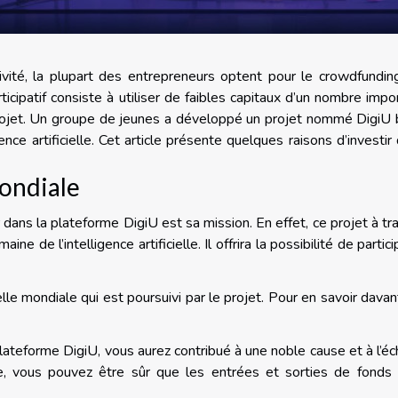
vité, la plupart des entrepreneurs optent pour le crowdfundin
cipatif consiste à utiliser de faibles capitaux d’un nombre impo
rojet. Un groupe de jeunes a développé un projet nommé DigiU
ce artificielle. Cet article présente quelques raisons d’investir
mondiale
r dans la plateforme DigiU est sa mission. En effet, ce projet à tr
e de l’intelligence artificielle. Il offrira la possibilité de partici
elle mondiale qui est poursuivi par le projet. Pour en savoir dava
 plateforme DigiU, vous aurez contribué à une noble cause et à l’éc
e, vous pouvez être sûr que les entrées et sorties de fonds