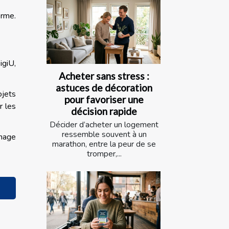
orme.
igiU,
Acheter sans stress :
astuces de décoration
jets
pour favoriser une
r les
décision rapide
Décider d’acheter un logement
ressemble souvent à un
inage
marathon, entre la peur de se
tromper,...