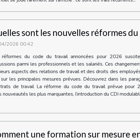
elles sont les nouvelles réformes du 
04/2026 00:42
 réformes du code du travail annoncées pour 2026 suscite
ussions parmi les professionnels et les salariés. Ces changeme
ieurs aspects des relations de travail et des droits des employé
er sur les principales mesures prévues. Découvrez dans les par
trats de travail La réforme du code du travail prévue pour 2
es nouveautés les plus marquantes, l’introduction du CDI modulable
mment une formation sur mesure en