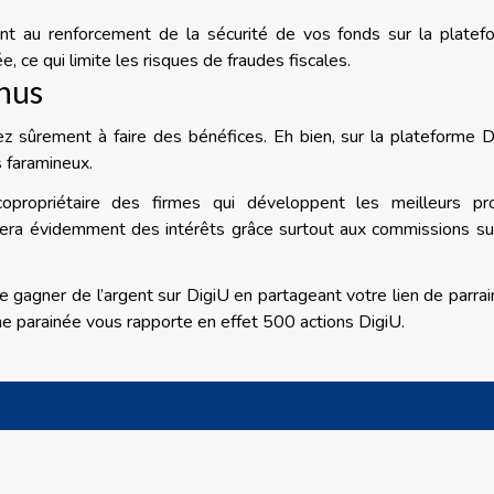
pent au renforcement de la sécurité de vos fonds sur la platef
, ce qui limite les risques de fraudes fiscales.
enus
z sûrement à faire des bénéfices. Eh bien, sur la plateforme D
s faramineux.
propriétaire des firmes qui développent les meilleurs pro
portera évidemment des intérêts grâce surtout aux commissions su
de gagner de l’argent sur DigiU en partageant votre lien de parra
nne parainée vous rapporte en effet 500 actions DigiU.