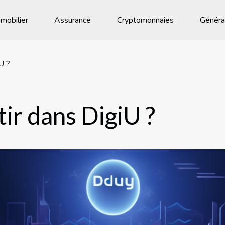
mobilier
Assurance
Cryptomonnaies
Généra
U ?
ir dans DigiU ?