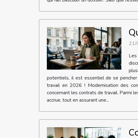
Qu
21/
Les
disc
plus
potentiels, il est essentiel de se pench
travail en 2026 ! Modernisation des con
concernant les contrats de travail. Parmi l
accrue, tout en assurant une...
Co