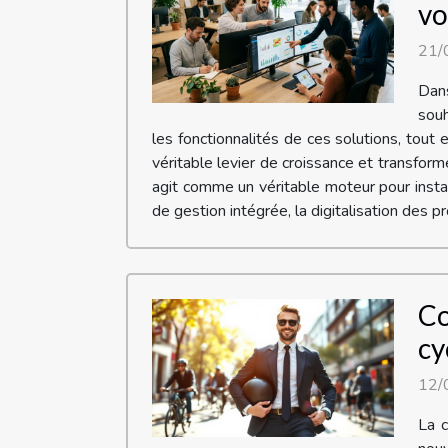
vo
21/
Dan
souh
les fonctionnalités de ces solutions, tou
véritable levier de croissance et transfo
agit comme un véritable moteur pour insta
de gestion intégrée, la digitalisation des pr
Co
cy
12/
La c