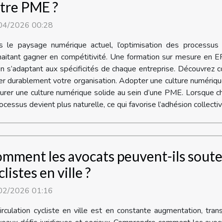
tre PME ?
04/2026 00:28
s le paysage numérique actuel, l’optimisation des processus
aitant gagner en compétitivité. Une formation sur mesure en ER
t en s’adaptant aux spécificités de chaque entreprise. Découvre
rmer durablement votre organisation. Adopter une culture numér
urer une culture numérique solide au sein d’une PME. Lorsque ch
ocessus devient plus naturelle, ce qui favorise l’adhésion collective
mment les avocats peuvent-ils souten
clistes en ville ?
02/2026 01:16
irculation cycliste en ville est en constante augmentation, tr