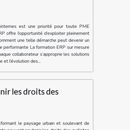
 internes est une priorité pour toute PME
P offre l’opportunité d’exploiter pleinement
z comment une telle démarche peut devenir un
ique performante La formation ERP sur mesure
aque collaborateur s’approprie les solutions
 et l’évolution des...
ir les droits des
ansformant le paysage urbain et soulevant de