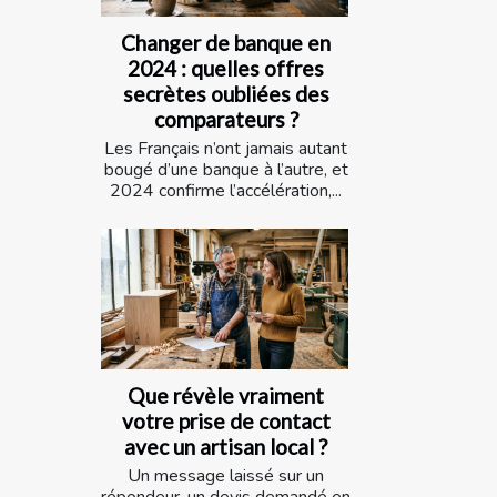
Changer de banque en
2024 : quelles offres
secrètes oubliées des
comparateurs ?
Les Français n’ont jamais autant
bougé d’une banque à l’autre, et
2024 confirme l’accélération,...
Que révèle vraiment
votre prise de contact
avec un artisan local ?
Un message laissé sur un
répondeur, un devis demandé en