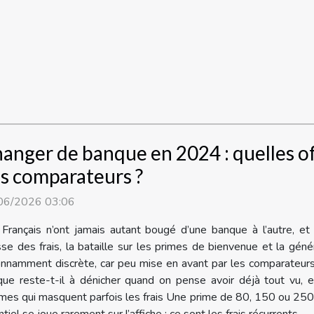
anger de banque en 2024 : quelles of
s comparateurs ?
06/2026 03:06
Français n’ont jamais autant bougé d’une banque à l’autre, et 
se des frais, la bataille sur les primes de bienvenue et la géné
onnamment discrète, car peu mise en avant par les comparateurs, 
que reste-t-il à dénicher quand on pense avoir déjà tout vu, e
es qui masquent parfois les frais Une prime de 80, 150 ou 250 e
tiel se joue rarement sur l’affiche : ce sont les frais récurrents...