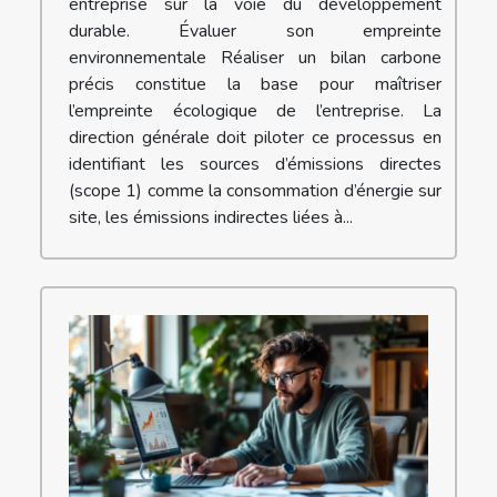
entreprise sur la voie du développement
durable. Évaluer son empreinte
environnementale Réaliser un bilan carbone
précis constitue la base pour maîtriser
l’empreinte écologique de l’entreprise. La
direction générale doit piloter ce processus en
identifiant les sources d’émissions directes
(scope 1) comme la consommation d’énergie sur
site, les émissions indirectes liées à...