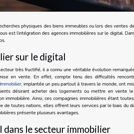
s recherches physiques des biens immeubles ou lors des ventes d
tous est l’intégration des agences immobilières sur le digital. Dan
os.
er sur le digital
cteur très fructifié, il a connu une véritable évolution remarqué
ise en vente. En effet, compte tenu des difficultés rencont
Immobilier
, implantée un peu partout à travers le monde, ont mi
lients désirant acheter des logements ou mettre en vente le
ion immobilière. Ainsi, ces compagnies immobilières étant toute
de toutes nations, elles offrent leurs services par le biais du dig
bilières présente plusieurs avantages.
l dans le secteur immobilier