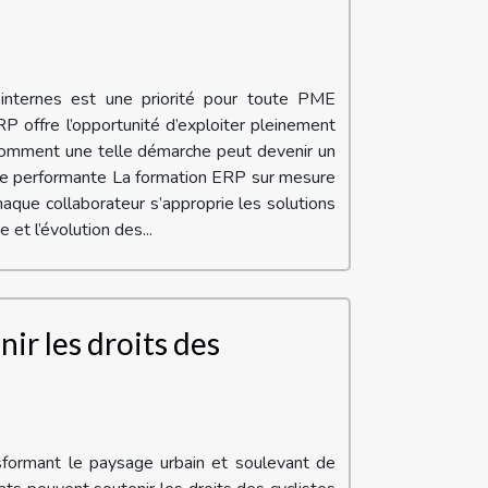
 internes est une priorité pour toute PME
P offre l’opportunité d’exploiter pleinement
z comment une telle démarche peut devenir un
ique performante La formation ERP sur mesure
aque collaborateur s’approprie les solutions
 et l’évolution des...
ir les droits des
ansformant le paysage urbain et soulevant de