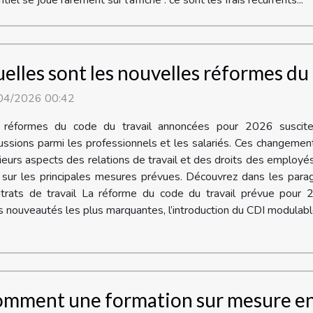
tiel se joue rarement sur l’affiche : ce sont les frais récurrents...
elles sont les nouvelles réformes du 
04/2026 00:42
 réformes du code du travail annoncées pour 2026 suscite
ussions parmi les professionnels et les salariés. Ces changeme
ieurs aspects des relations de travail et des droits des employé
er sur les principales mesures prévues. Découvrez dans les par
trats de travail La réforme du code du travail prévue pour 2
es nouveautés les plus marquantes, l’introduction du CDI modulable
mment une formation sur mesure en