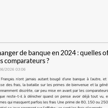
anger de banque en 2024 : quelles of
s comparateurs ?
06/2026 03:06
Français n’ont jamais autant bougé d’une banque à l’autre, et 
se des frais, la bataille sur les primes de bienvenue et la géné
onnamment discrète, car peu mise en avant par les comparateurs, 
que reste-t-il à dénicher quand on pense avoir déjà tout vu, e
es qui masquent parfois les frais Une prime de 80, 150 ou 250 e