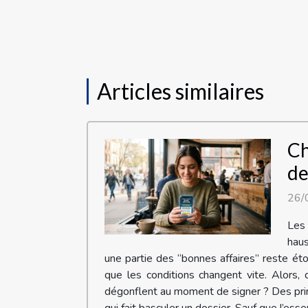
Articles similaires
Ch
de
26/
Les 
haus
une partie des “bonnes affaires” reste ét
que les conditions changent vite. Alors, 
dégonflent au moment de signer ? Des prim