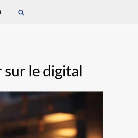
l
sur le digital