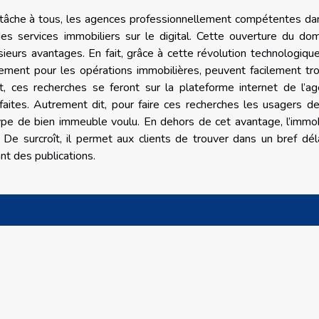
la tâche à tous, les agences professionnellement compétentes da
des services immobiliers sur le digital. Cette ouverture du do
sieurs avantages. En fait, grâce à cette révolution technologique
ement pour les opérations immobilières, peuvent facilement tr
nt, ces recherches se feront sur la plateforme internet de l’a
aites. Autrement dit, pour faire ces recherches les usagers d
 type de bien immeuble voulu. En dehors de cet avantage, l’immob
. De surcroît, il permet aux clients de trouver dans un bref dél
nt des publications.