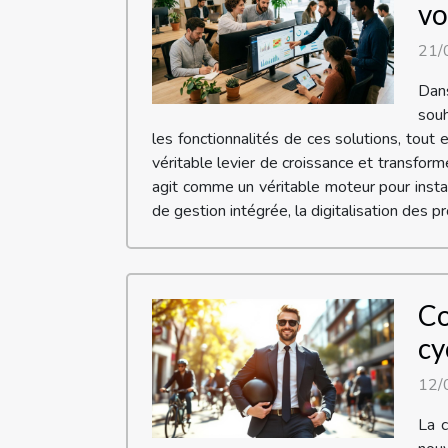
vo
21/
Dan
souh
les fonctionnalités de ces solutions, tou
véritable levier de croissance et transfo
agit comme un véritable moteur pour insta
de gestion intégrée, la digitalisation des pr
Co
cy
12/
La c