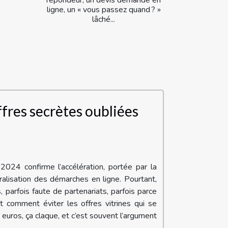
répondeur, un devis demandé en
ligne, un « vous passez quand ? »
lâché...
fres secrètes oubliées
2024 confirme l’accélération, portée par la
ralisation des démarches en ligne. Pourtant,
parfois faute de partenariats, parfois parce
t comment éviter les offres vitrines qui se
uros, ça claque, et c’est souvent l’argument