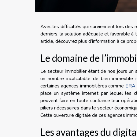
Avec les difficultés qui surviennent lors de
derniers, la solution adéquate et favorable à 
article, découvrez plus d’information à ce prop
Le domaine de l’immobili
Le secteur immobilier étant de nos jours un se
un nombre incalculable de bien immeuble m
certaines agences immobilières comme
ERA 
place un système internet par lequel les c
peuvent faire en toute confiance leur opérat
piliers nécessaires dans le secteur économique 
Cette ouverture digitale de ces agences immo
Les avantages du digita