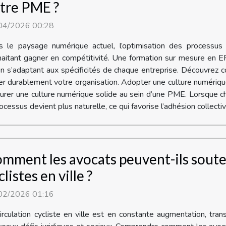
tre PME ?
04/2026 00:28
s le paysage numérique actuel, l’optimisation des processus
aitant gagner en compétitivité. Une formation sur mesure en ER
t en s’adaptant aux spécificités de chaque entreprise. Découvre
rmer durablement votre organisation. Adopter une culture numér
urer une culture numérique solide au sein d’une PME. Lorsque ch
ocessus devient plus naturelle, ce qui favorise l’adhésion collective
mment les avocats peuvent-ils souten
clistes en ville ?
02/2026 01:16
irculation cycliste en ville est en constante augmentation, tr