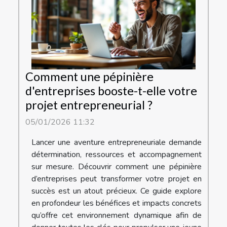
Comment une pépinière
d'entreprises booste-t-elle votre
projet entrepreneurial ?
05/01/2026 11:32
Lancer une aventure entrepreneuriale demande
détermination, ressources et accompagnement
sur mesure. Découvrir comment une pépinière
d’entreprises peut transformer votre projet en
succès est un atout précieux. Ce guide explore
en profondeur les bénéfices et impacts concrets
qu’offre cet environnement dynamique afin de