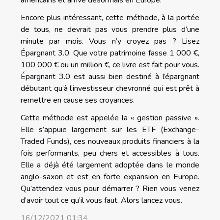
américains et arrive désormais en Europe.
Encore plus intéressant, cette méthode, à la portée
de tous, ne devrait pas vous prendre plus d’une
minute par mois. Vous n’y croyez pas ? Lisez
Épargnant 3.0. Que votre patrimoine fasse 1 000 €,
100 000 € ou un million €, ce livre est fait pour vous.
Épargnant 3.0 est aussi bien destiné à l’épargnant
débutant qu’à l’investisseur chevronné qui est prêt à
remettre en cause ses croyances.
Cette méthode est appelée la « gestion passive ».
Elle s’appuie largement sur les ETF (Exchange-
Traded Funds), ces nouveaux produits financiers à la
fois performants, peu chers et accessibles à tous.
Elle a déjà été largement adoptée dans le monde
anglo-saxon et est en forte expansion en Europe.
Qu’attendez vous pour démarrer ? Rien vous venez
d’avoir tout ce qu’il vous faut. Alors lancez vous.
16/12/2021 01:34